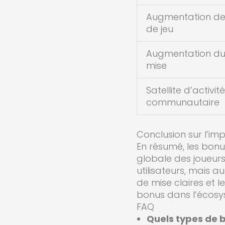
Augmentation de
de jeu
Augmentation du
mise
Satellite d’activité
communautaire
Conclusion sur l’i
En résumé, les bon
globale des joueurs
utilisateurs, mais
de mise claires et 
bonus dans l’écosyst
FAQ
Quels types de 