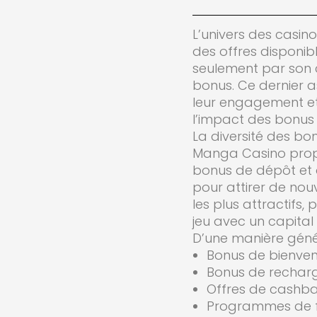
L’univers des casin
des offres disponib
seulement par son 
bonus. Ce dernier as
leur engagement et 
l’impact des bonus 
La diversité des bon
Manga Casino propo
bonus de dépôt et d
pour attirer de nou
les plus attractifs
jeu avec un capital
D’une manière génér
Bonus de bienve
Bonus de rechar
Offres de cashb
Programmes de fi