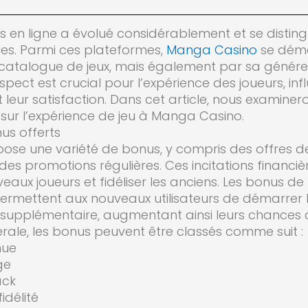
os en ligne a évolué considérablement et se disting
les. Parmi ces plateformes,
Manga Casino
se dém
catalogue de jeux, mais également par sa génére
pect est crucial pour l’expérience des joueurs, inf
leur satisfaction. Dans cet article, nous examinero
sur l’expérience de jeu à Manga Casino.
us offerts
se une variété de bonus, y compris des offres d
es promotions régulières. Ces incitations financi
veaux joueurs et fidéliser les anciens. Les bonus d
, permettent aux nouveaux utilisateurs de démarrer
 supplémentaire, augmentant ainsi leurs chances 
ale, les bonus peuvent être classés comme suit :
nue
ge
ack
délité