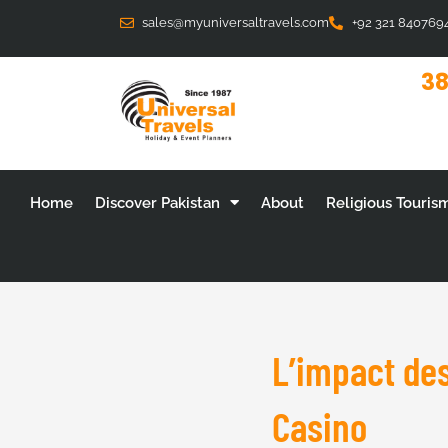
Skip
sales@myuniversaltravels.com
+92 321 840769
to
content
38
Home
Discover Pakistan
About
Religious Touris
L’impact des
Casino