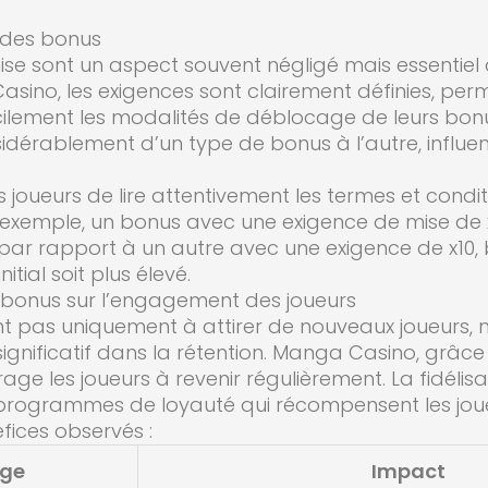
 des bonus
ise sont un aspect souvent négligé mais essentiel
ino, les exigences sont clairement définies, per
lement les modalités de déblocage de leurs bonu
idérablement d’un type de bonus à l’autre, influe
les joueurs de lire attentivement les termes et condi
exemple, un bonus avec une exigence de mise de 
ar rapport à un autre avec une exigence de x10, 
tial soit plus élevé.
bonus sur l’engagement des joueurs
t pas uniquement à attirer de nouveaux joueurs, 
ignificatif dans la rétention. Manga Casino, grâc
ge les joueurs à revenir régulièrement. La fidélisat
programmes de loyauté qui récompensent les joueu
fices observés :
ge
Impact