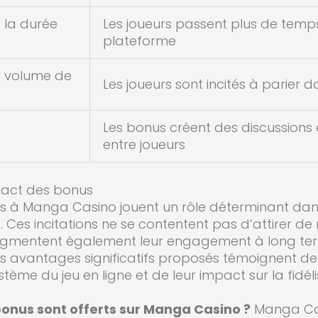
 la durée
Les joueurs passent plus de temps
plateforme
 volume de
Les joueurs sont incités à parier
Les bonus créent des discussions
entre joueurs
mpact des bonus
us à Manga Casino jouent un rôle déterminant dans
. Ces incitations ne se contentent pas d’attirer d
 augmentent également leur engagement à long ter
les avantages significatifs proposés témoignent d
ème du jeu en ligne et de leur impact sur la fidéli
bonus sont offerts sur Manga Casino ?
Manga Ca