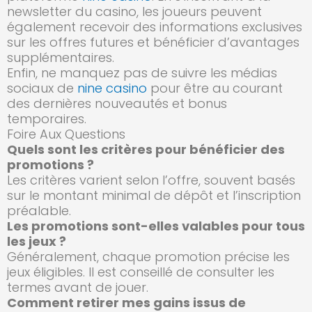
newsletter du casino, les joueurs peuvent
également recevoir des informations exclusives
sur les offres futures et bénéficier d’avantages
supplémentaires.
Enfin, ne manquez pas de suivre les médias
sociaux de
nine casino
pour être au courant
des dernières nouveautés et bonus
temporaires.
Foire Aux Questions
Quels sont les critères pour bénéficier des
promotions ?
Les critères varient selon l’offre, souvent basés
sur le montant minimal de dépôt et l’inscription
préalable.
Les promotions sont-elles valables pour tous
les jeux ?
Généralement, chaque promotion précise les
jeux éligibles. Il est conseillé de consulter les
termes avant de jouer.
Comment retirer mes gains issus de