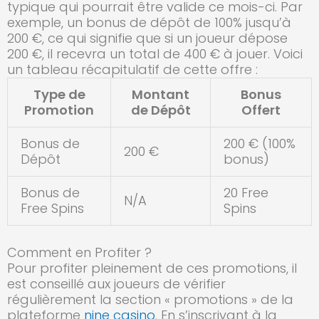
typique qui pourrait être valide ce mois-ci. Par
exemple, un bonus de dépôt de 100% jusqu’à
200 €, ce qui signifie que si un joueur dépose
200 €, il recevra un total de 400 € à jouer. Voici
un tableau récapitulatif de cette offre :
Type de
Montant
Bonus
Promotion
de Dépôt
Offert
Bonus de
200 € (100%
200 €
Dépôt
bonus)
Bonus de
20 Free
N/A
Free Spins
Spins
Comment en Profiter ?
Pour profiter pleinement de ces promotions, il
est conseillé aux joueurs de vérifier
régulièrement la section « promotions » de la
plateforme
nine casino
. En s’inscrivant à la